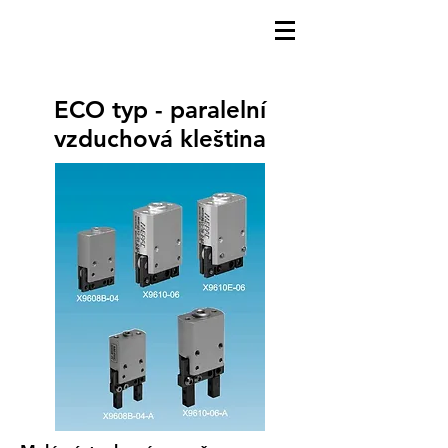
ECO typ - paralelní
vzduchová kleština