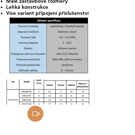
Malé zástavbové rozměry
Lehká konstrukce
Více variant připojení příslušenství