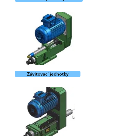
Závitovací jednotky