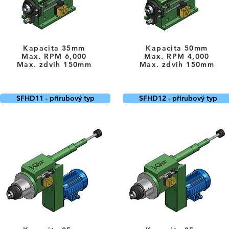
Kapacita 35mm
Kapacita 50mm
Max. RPM 6
,000
Max. RPM 4
,000
Max. zdvih 150mm
Max. zdvih 150mm
SFHD11 - přírubový typ
SFHD12 - přírubový typ