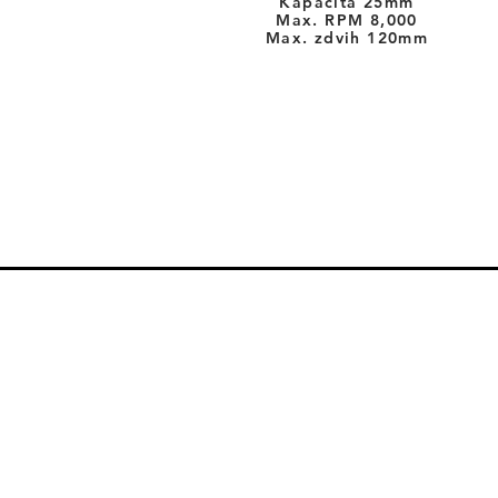
Kapacita 25mm
Max. RPM 8
,000
Max. zdvih 120mm