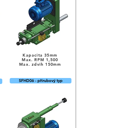
Kapacita 35mm
Max. RPM 1,500
Max. zdvih 150mm
SFHD06 - přírubový typ