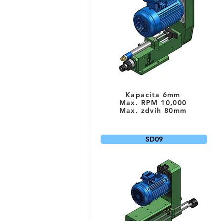
Kapacita 6mm
Max. RPM 10,000
Max. zdvih 80mm
SD09