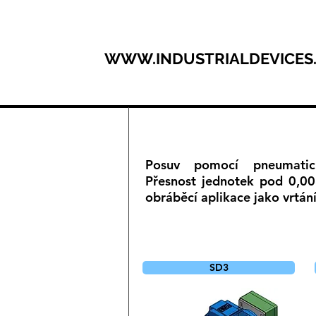
WWW.INDUSTRIALDEVICES
Posuv pomocí pneumatické
Přesnost jednotek pod 0,0
obráběcí aplikace jako vrtán
SD3