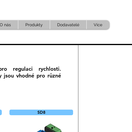
O nás
Produkty
Dodavatelé
Více
o regulaci rychlosti.
 jsou vhodné pro různé
SD8