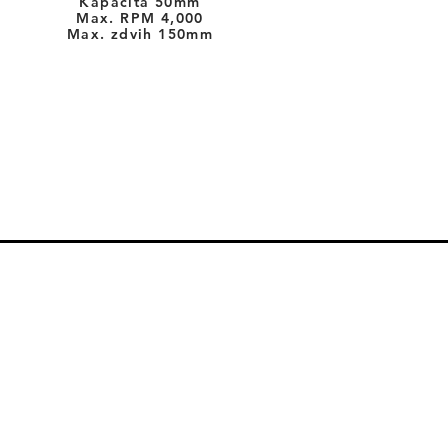
Kapacita 50mm
Max. RPM 4
,000
Max. zdvih 150mm