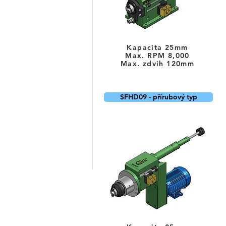
Kapacita 25mm
Max. RPM 8,000
Max. zdvih 120mm
SFHD09 - přírubový typ