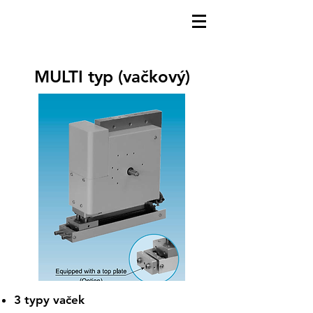
MULTI typ (vačkový)
3 typy vaček