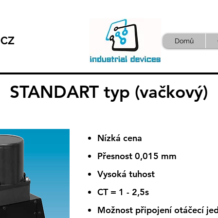
.CZ
Domů
STANDART typ (vačkový)
Nízká cena
Přesnost 0,015 mm
Vysoká tuhost
CT = 1 - 2,5s
Možnost připojení otáčecí je