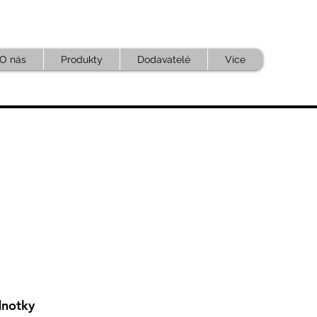
O nás
Produkty
Dodavatelé
Více
dnotky